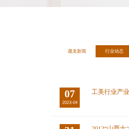
晟龙新闻
行业动态
07
工美行业产
2023-04
2012“山