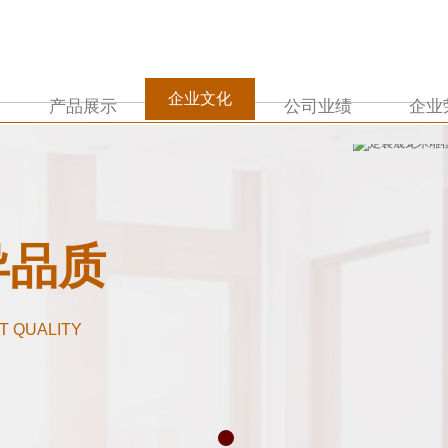
企业文化
产品展示
公司业绩
企业
异品质
T QUALITY